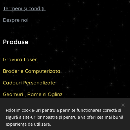
Termeni și condiții
Despre noi
Produse
Gravura Laser
Broderie Computerizata
C
adouri Personalizate
Geamuri , Rame si Oglinzi
Folosim cookie-uri pentru a permite funcționarea corectă și
sigură a site-urilor noastre și pentru a vă oferi cea mai bună
Cookie-uri
experiență de utilizare.