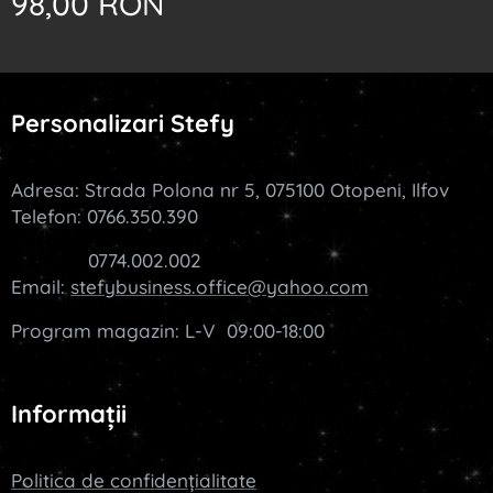
98,00
RON
Personalizari Stefy
Adresa: Strada Polona nr 5, 075100 Otopeni, Ilfov
Telefon: 0766.350.390
0774.002.002
Email:
stefybusiness.office@yahoo.com
Program magazin: L-V 09:00-18:00
Informații
Politica de confidențialitate