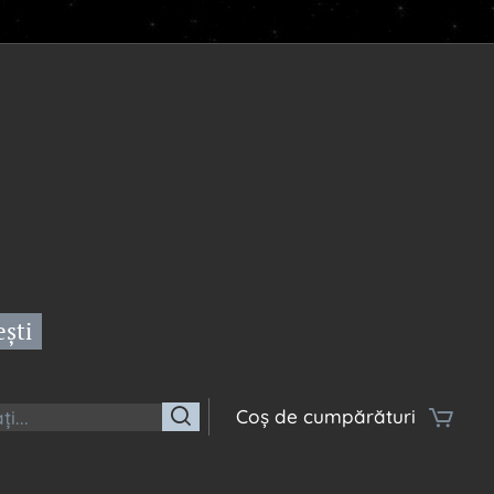
ești
Coș de cumpărături