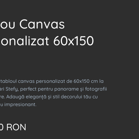
lou Canvas
onalizat 60x150
tabloul canvas personalizat de 60x150 cm la
ri Stefy, perfect pentru panorame și fotografii
. Adaugă eleganță și stil decorului tău cu
ou impresionant.
0
RON