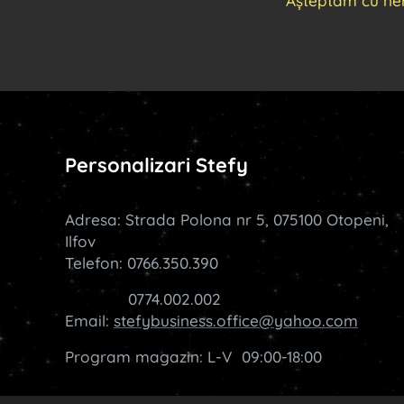
Așteptăm cu ne
Personalizari Stefy
Adresa: Strada Polona nr 5, 075100 Otopeni,
Ilfov
Telefon: 0766.350.390
0774.002.002
Email:
stefybusiness.office@yahoo.com
Program magazin: L-V 09:00-18:00