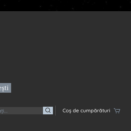
ești
Coș de cumpărături