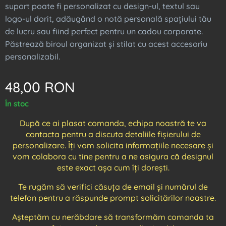
suport poate fi personalizat cu design-ul, textul sau
logo-ul dorit, adăugând o notă personală spațiului tău
de lucru sau fiind perfect pentru un cadou corporate.
Păstrează biroul organizat și stilat cu acest accesoriu
personalizabil.
48,00
RON
În stoc
După ce ai plasat comanda, echipa noastră te va
contacta pentru a discuta detaliile fișierului de
personalizare. Îți vom solicita informațiile necesare și
vom colabora cu tine pentru a ne asigura că designul
este exact așa cum îți dorești.
Te rugăm să verifici căsuța de email și numărul de
telefon pentru a răspunde prompt solicitărilor noastre.
Așteptăm cu nerăbdare să transformăm comanda ta