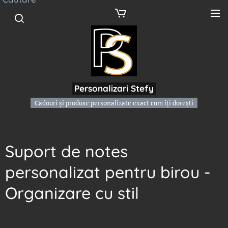
Personalizari Stefy
Cadouri și produse personalizate exact cum îți dorești
Suport de notes
personalizat pentru birou -
Organizare cu stil