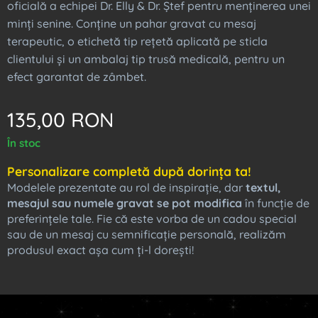
oficială a echipei Dr. Elly & Dr. Ștef pentru menținerea unei
minți senine. Conține un pahar gravat cu mesaj
terapeutic, o etichetă tip rețetă aplicată pe sticla
clientului și un ambalaj tip trusă medicală, pentru un
efect garantat de zâmbet.
135,00
RON
În stoc
Personalizare completă după dorința ta!
Modelele prezentate au rol de inspirație, dar
textul,
mesajul sau numele gravat se pot modifica
în funcție de
preferințele tale. Fie că este vorba de un cadou special
sau de un mesaj cu semnificație personală, realizăm
produsul exact așa cum ți-l dorești! ✨