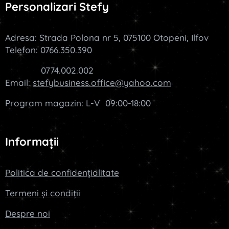
Personalizari Stefy
Adresa: Strada Polona nr 5, 075100 Otopeni, Ilfov
Telefon: 0766.350.390
0774.002.002
Email:
stefybusiness.office@yahoo.com
Program magazin: L-V 09:00-18:00
Informații
Politica de confidențialitate
Termeni și condiții
Despre noi