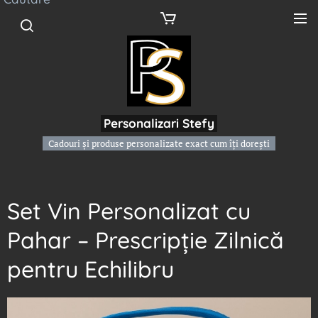
Personalizari Stefy
Cadouri și produse personalizate exact cum îți dorești
Set Vin Personalizat cu
Pahar – Prescripție Zilnică
pentru Echilibru