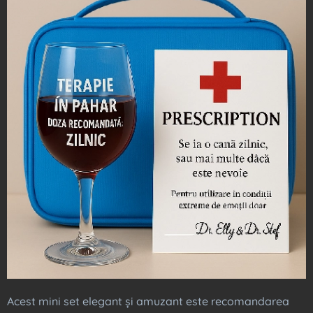
Acest mini set elegant și amuzant este recomandarea