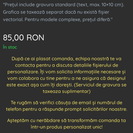
"Prețul include gravura standard (text, max. 10×10 cm).
Grafica se taxează separat dacă nu există fișier
vectorial. Pentru modele complexe, prețul diferă."
85,00
RON
În stoc
După ce ai plasat comanda, echipa noastră te va
contacta pentru a discuta detaliile fișierului de
personalizare. Îți vom solicita informațiile necesare și
vom colabora cu tine pentru a ne asigura că designul
este exact așa cum îți dorești. (Serviciul de gravura se
taxeaza suplimentar)
Te rugăm să verifici căsuța de email și numărul de
telefon pentru a răspunde prompt solicitărilor noastre.
Așteptăm cu nerăbdare să transformăm comanda ta
într-un produs personalizat unic!