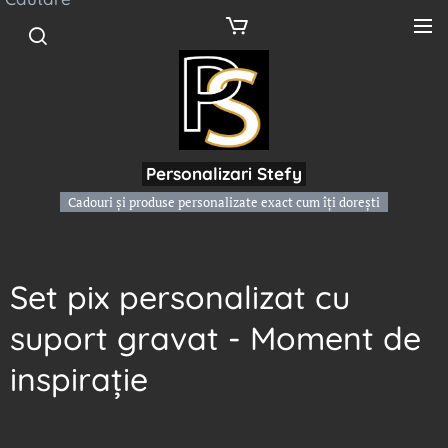
Personalizari Stefy
Cadouri și produse personalizate exact cum îți dorești
Set pix personalizat cu
suport gravat - Moment de
inspirație