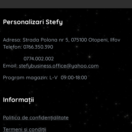
Personalizari Stefy
Adresa: Strada Polona nr 5, 075100 Otopeni, Ilfov
Telefon: 0766.350.390
0774.002.002
Email:
stefybusiness.office@yahoo.com
Program magazin: L-V 09:00-18:00
Informații
Politica de confidențialitate
Termeni și condiții