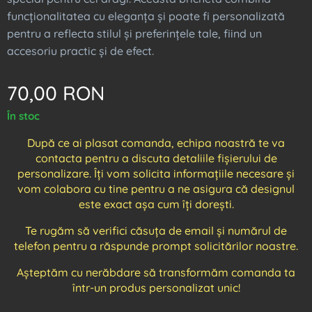
funcționalitatea cu eleganța și poate fi personalizată
pentru a reflecta stilul și preferințele tale, fiind un
accesoriu practic și de efect.
70,00
RON
În stoc
După ce ai plasat comanda, echipa noastră te va
contacta pentru a discuta detaliile fișierului de
personalizare. Îți vom solicita informațiile necesare și
vom colabora cu tine pentru a ne asigura că designul
este exact așa cum îți dorești.
Te rugăm să verifici căsuța de email și numărul de
telefon pentru a răspunde prompt solicitărilor noastre.
Așteptăm cu nerăbdare să transformăm comanda ta
într-un produs personalizat unic!