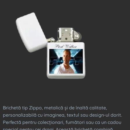
Brichetă tip Zippo, metalică și de înaltă calitate,
personalizabilă cu imaginea, textul sau design-ul dorit.
Perfectă pentru colecționari, fumători sau ca un cadou
special pentru cei dragi. Această brichetă combină