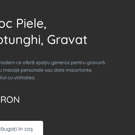
oc Piele,
tunghi, Gravat
modern ce oferă spațiu generos pentru gravură.
ru mesaje personale sau date importante,
lul cu utilitatea.
RON
ăugați în coș