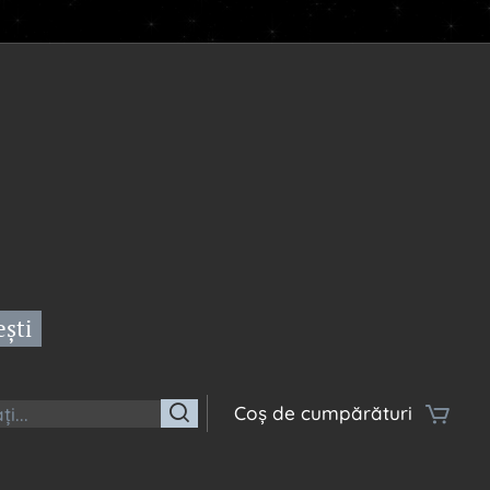
ești
Coș de cumpărături